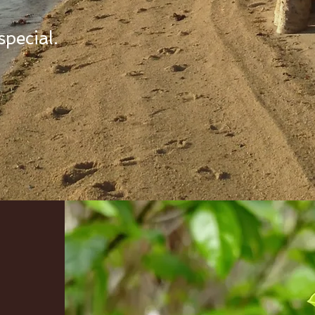
special.