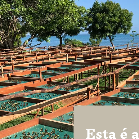
Esta é 